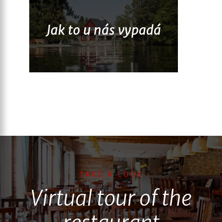
Jak to u nás vypadá
TAKE A LOOK
Virtual tour of the