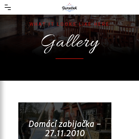
WHAT IT LOOKS LIKE HERE
Gallery
Domácí zabijačka -
27.11.2010