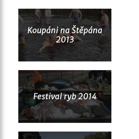
Koupáni na Štěpána
2013
Festival ryb 2014