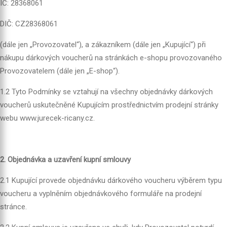
IČ: 28368061
DIČ: CZ28368061
(dále jen „Provozovatel“), a zákazníkem (dále jen „Kupující“) při
nákupu dárkových voucherů na stránkách e-shopu provozovaného
Provozovatelem (dále jen „E-shop“).
1.2 Tyto Podmínky se vztahují na všechny objednávky dárkových
voucherů uskutečněné Kupujícím prostřednictvím prodejní stránky
webu
www.jurecek-ricany.cz
.
2. Objednávka a uzavření kupní smlouvy
2.1 Kupující provede objednávku dárkového voucheru výběrem typu
voucheru a vyplněním objednávkového formuláře na prodejní
stránce.