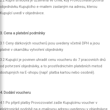
2.2 Kupní smlouva je uzavřena ve chvíli, kdy Provozovatel potvrdí
objednávku Kupujícího e-mailem zaslaným na adresu, kterou
Kupující uvedl v objednávce.
3. Cena a platební podmínky
3.1 Ceny dárkových voucherů jsou uvedeny včetně DPH a jsou
platné v okamžiku vytvoření objednávky.
3.2 Kupující je povinen uhradit cenu voucheru do 7 pracovních dnů
od potvrzení objednávky, a to prostřednictvím platebních metod
dostupných na E-shopu (např. platba kartou nebo osobně).
4. Dodání voucheru
4.1 Po přijetí platby Provozovatel zašle Kupujícímu voucher v
elektronické podobě na e-mailovou adresu uvedenou v objednávce.