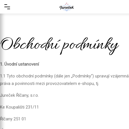
Obchodní podmínky
1. Úvodní ustanovení
1.1 Tyto obchodní podmínky (dále jen „Podmínky“) upravují vzájemná
práva a povinnosti mezi provozovatelem e-shopu, tj.
Jureček Říčany, s.r.o.
Ke Koupališti 231/11
Říčany 251 01