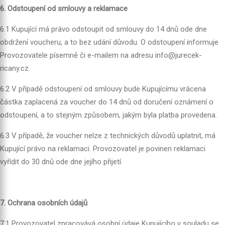
6. Odstoupení od smlouvy a reklamace
6.1 Kupující má právo odstoupit od smlouvy do 14 dnů ode dne
obdržení voucheru, a to bez udání důvodu. O odstoupení informuje
Provozovatele písemně či e-mailem na adresu info@jurecek-
ricany.cz.
6.2 V případě odstoupení od smlouvy bude Kupujícímu vrácena
částka zaplacená za voucher do 14 dnů od doručení oznámení o
odstoupení, a to stejným způsobem, jakým byla platba provedena.
6.3 V případě, že voucher nelze z technických důvodů uplatnit, má
Kupující právo na reklamaci. Provozovatel je povinen reklamaci
vyřídit do 30 dnů ode dne jejího přijetí.
7. Ochrana osobních údajů
7.1 Provozovatel zpracovává osobní údaje Kupujícího v souladu se